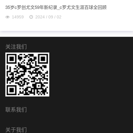
35岁c罗创尤文59年新纪录_c罗尤文生涯百球全回顾
14959
2024 / 09 / 02
关注我们
联系我们
关于我们