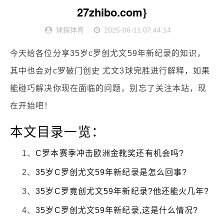
27zhibo.com}
球探体育
2025-06-11 07:44:14
今天给各位分享35岁c罗创尤文59年新纪录的知识，
其中也会对c罗破门创史 尤文3球完胜进行解释，如果
能碰巧解决你现在面临的问题，别忘了关注本站，现
在开始吧！
本文目录一览：
1、
C罗本赛季冲击欧洲金靴奖还有机会吗?
2、
35岁C罗创尤文59年新纪录是怎么回事?
3、
35岁C罗竟创尤文59年新纪录?他还能火几年?
4、
35岁C罗创尤文59年新纪录,这是什么情况?