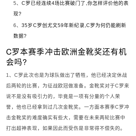
5、
C罗已经连续4场比赛破门了,你怎样评价他的表
现?
6、
35岁C罗创尤文59年新纪录,C罗为何仍能刷新
数据?
C罗本赛季冲击欧洲金靴奖还有机
会吗?
1、C罗此次也是为球队做出了牺牲，他已经决定休战
后两轮的比赛，为征战欧冠做准备。金靴奖对于C罗来
说不是没有吸引力的，毕竟是一项有分量的个人荣
誉，他也已经拿到过几次金靴奖。一方面本赛季C罗冲
击金靴奖的难度确实有些大，需要在未来两轮比赛中
打出超神表现，如果因此而受伤是非常得不偿失的。