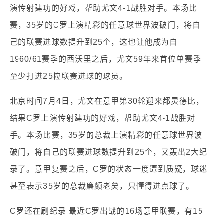
演传射建功的好戏，帮助尤文4-1战胜对手。本场比
赛，35岁的C罗上演精彩的任意球世界波破门，将自
己的联赛进球数提升到25个，这也让他成为自
1960/61赛季的西沃里之后，尤文59年来首位单赛季
至少打进25粒联赛进球的球员。
北京时间7月4日，尤文在意甲第30轮迎来都灵德比，
结果C罗上演传射建功的好戏，帮助尤文4-1战胜对
手。本场比赛，35岁的总裁上演精彩的任意球世界波
破门，将自己的联赛进球数提升到25个，又轰出2大纪
录了。意甲复赛之后，C罗的状态一度遭到质疑，球迷
甚至表示35岁的总裁廉颇老矣，只懂得进点球了。
C罗还在刷纪录 最近C罗出战的16场意甲联赛，有15