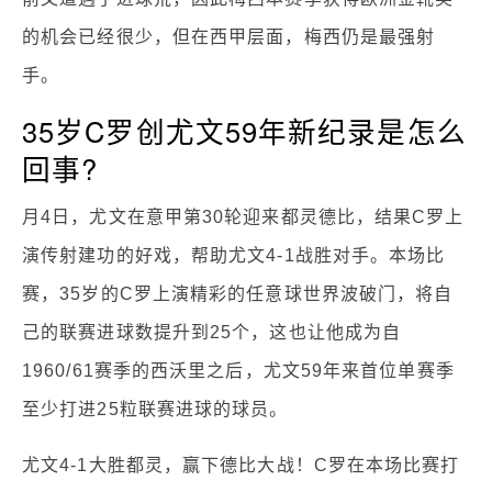
的机会已经很少，但在西甲层面，梅西仍是最强射
手。
35岁C罗创尤文59年新纪录是怎么
回事?
月4日，尤文在意甲第30轮迎来都灵德比，结果C罗上
演传射建功的好戏，帮助尤文4-1战胜对手。本场比
赛，35岁的C罗上演精彩的任意球世界波破门，将自
己的联赛进球数提升到25个，这也让他成为自
1960/61赛季的西沃里之后，尤文59年来首位单赛季
至少打进25粒联赛进球的球员。
尤文4-1大胜都灵，赢下德比大战！C罗在本场比赛打