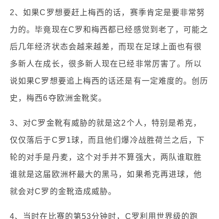
2、如果C罗想要赶上梅西的话，赛季肯定是要非常努
力的。毕竟现在C罗和梅西都已经感觉到老了，可能之
后几年经济状态会越来越差，而现在足球上面也有很
多新人在成长，很多新人现在已经非常厉害了。所以
说如果C罗想要追上梅西的话还是有一定难度的。创历
史，梅西6夺欧洲金靴奖。
3、对C罗金靴有威胁的就是这2个人，特别是希克，
仅仅落后于C罗1球，而且他们爆冷战胜荷兰之后，下
轮的对手是丹麦，这个对手并不算强大，两队谁取胜
谁就是这届欧洲杯最大的黑马，如果希克再进球，他
就会对C罗的金靴造成威胁。
4、当时在比赛的第53分钟时，C罗利用世界级的跑