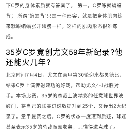
下C罗的身体素质就有答案了。 第一，C罗练就蝙蝠
背； 所谓“蝙蝠背”只是一种形容，就是把身体肌肉练
来就跟蝙蝠张开翅膀一样，这样的肌肉形态很难练
成。
35岁C罗竟创尤文59年新纪录?他
还能火几年?
北京时间7月4日，尤文在意甲第30轮迎来都灵德比，
结果C罗上演传射建功的好戏，帮助尤文4-1战胜对
手。本场比赛，35岁的总裁上演精彩的任意球世界波
破门，将自己的联赛进球数提升到25个，又轰出2大纪
录了。意甲复赛之后，C罗的状态一度遭到质疑，球迷
甚至表示35岁的总裁廉颇老矣，只懂得进点球了。