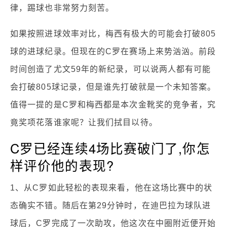
律，踢球也非常努力刻苦。
如果按照进球效率对比，梅西有极大的可能会打破805
球的进球纪录。但现在的C罗在赛场上来势汹汹。前段
时间创造了尤文59年的新纪录，可以说两人都有可能
会打破805球记录，但是谁先打破就是一个未知答案。
值得一提的是C罗和梅西都是本次金靴奖的竞争者，究
竟奖项花落谁家呢？让我们拭目以待。
C罗已经连续4场比赛破门了,你怎
样评价他的表现?
1、从C罗如此轻松的表现来看，他在这场比赛中的状
态确实不错。随后在第29分钟时，在迪巴拉为球队进
球后，C罗完成了一次助攻，他这次在中圈附近便开始