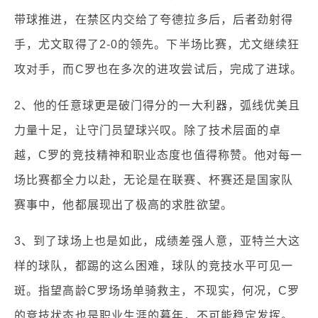
带球推进，在禁区内交给了夸德拉多后，后者劲射得
手，尤文取得了2-0的领先。下半场比赛，尤文继续狂
攻对手，而C罗也在多次的进攻尝试后，完成了进球。
2、他的任意球更是破门得分的一大利器，弧线优美且
力量十足，让守门员望球兴叹。除了技术层面的卓
越，C罗的竞技精神和职业态度也值得称赞。他对每一
场比赛都全力以赴，无论是在联赛、杯赛还是国家队
赛事中，他都展现出了极高的求胜欲望。
3、到了球场上也是如此，成绩差强人意，亚特兰大这
样的球队，都踢的这么困难，球队的竞技水平可见一
斑。指望高龄C罗场场单骑救主，不现实，何况，C罗
的竞技状态也是职业生涯的暮年，不可能稳定发挥。