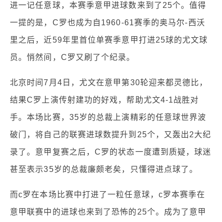
进一记任意球，本赛季意甲进球数来到了25个。值得
一提的是，C罗也成为自1960-61赛季的奥马尔-西沃
里之后，近59年里首位单赛季意甲打进25球的尤文球
员。悄然间，C罗又刷了个纪录。
北京时间7月4日，尤文在意甲第30轮迎来都灵德比，
结果C罗上演传射建功的好戏，帮助尤文4-1战胜对
手。本场比赛，35岁的总裁上演精彩的任意球世界波
破门，将自己的联赛进球数提升到25个，又轰出2大纪
录了。意甲复赛之后，C罗的状态一度遭到质疑，球迷
甚至表示35岁的总裁廉颇老矣，只懂得进点球了。
而c罗在本场比赛中打进了一粒任意球，c罗本赛季在
意甲联赛中的进球也来到了恐怖的25个。成为了意甲