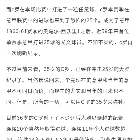
而c罗在本场比赛中打进了一粒任意球，c罗本赛季在
意甲联赛中的进球也来到了恐怖的25个。成为了意甲
1960-61赛季的奥马尔-西沃里1之后，近59年来首位
单赛季意甲打进25球的尤文球员。不知不觉的，c罗再
一次刷新纪录。
不过目前来看，35岁的C罗，已经在冲击25岁的大罗
纪录了。当然话说回来，毕竟现在的意甲和当年的意
甲不可同日而语，而现在的尤文和当年的国米也不
同。但是，所有的一切，可以用C罗的35岁来弥补。
目前36岁的C罗创下了不少让后人难以逾越的纪录，
连续20个自然年取得进球，连续11年个人进球数超
40，连续14年入选FIFA年度最佳阵容，职业生涯参加