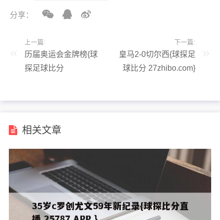
分享：
上一篇:
下一篇:
历届奥运会金牌榜{球
皇马2-0切尔西{球探足
探足球比分
球比分 27zhibo.com}
27zhibo.com}
相关文章