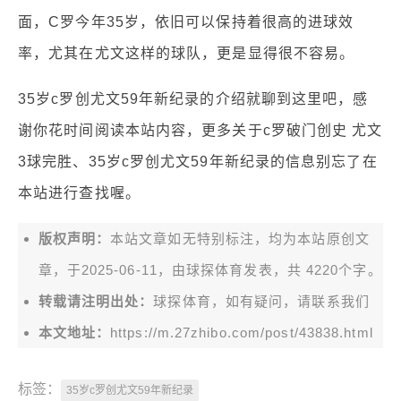
面，C罗今年35岁，依旧可以保持着很高的进球效
率，尤其在尤文这样的球队，更是显得很不容易。
35岁c罗创尤文59年新纪录的介绍就聊到这里吧，感
谢你花时间阅读本站内容，更多关于c罗破门创史 尤文
3球完胜、35岁c罗创尤文59年新纪录的信息别忘了在
本站进行查找喔。
版权声明：
本站文章如无特别标注，均为本站原创文
章，于2025-06-11，由
球探体育
发表，共 4220个字。
转载请注明出处：
球探体育，如有疑问，请联系我们
本文地址：
https://m.27zhibo.com/post/43838.html
标签：
35岁c罗创尤文59年新纪录