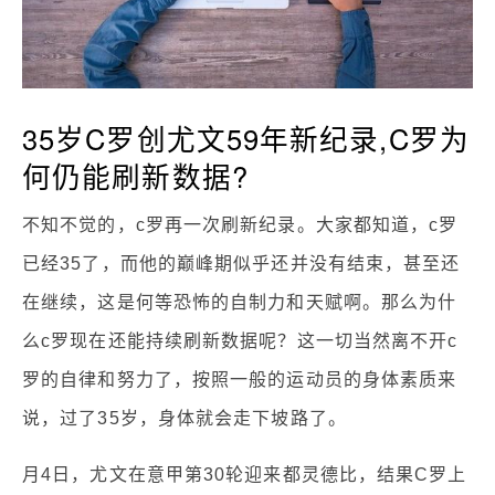
35岁C罗创尤文59年新纪录,C罗为
何仍能刷新数据?
不知不觉的，c罗再一次刷新纪录。大家都知道，c罗
已经35了，而他的巅峰期似乎还并没有结束，甚至还
在继续，这是何等恐怖的自制力和天赋啊。那么为什
么c罗现在还能持续刷新数据呢？这一切当然离不开c
罗的自律和努力了，按照一般的运动员的身体素质来
说，过了35岁，身体就会走下坡路了。
月4日，尤文在意甲第30轮迎来都灵德比，结果C罗上