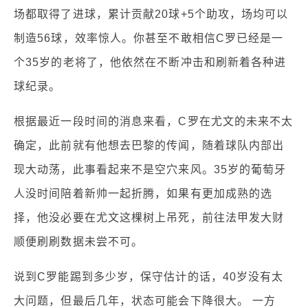
场都取得了进球，累计贡献20球+5个助攻，场均可以
制造56球，效率惊人。你甚至不敢相信C罗已经是一
个35岁的老将了，他依然在不断冲击和刷新着各种进
球纪录。
根据最近一段时间的消息来看，C罗在尤文的未来不太
确定，此前就有他想去巴黎的传闻，随着球队内部出
现大动荡，此事看起来不是空穴来风。35岁的葡萄牙
人没时间陪着新帅一起折腾，如果有更加成熟的选
择，他没必要在尤文这棵树上吊死，前往法甲发大财
顺便刷刷数据未尝不可。
说到C罗能踢到多少岁，保守估计的话，40岁没有太
大问题，但最后几年，状态可能会下降很大。 一方