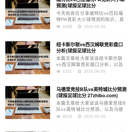
预测{球探足球比分
01月25...
27zhibo.com}
今天给各位分享威特比vs巴拉福
特PA竞彩大小球预测的知识，其
中也会对crf 维特比进行解释，如
5988
2025-06-09
果能碰巧解决你现在面临的问
题，别忘了关注本站，现在开始
纽卡斯尔联vs西汉姆联竞彩盘口
吧！本文目录一览： 1、布里斯
分析{球探足球比分
托尔流浪者足球俱乐部...
27zhibo.com}
本篇文章给大家谈谈纽卡斯尔联
vs西汉姆联竞彩盘口分析，以及
纽尔斯卡对西汉姆联对应的知识
6201
2025-06-09
点，希望对各位有所帮助，不要
忘了收藏本站喔。 本文目录一
马德里竞技B队vs英特城比分预测
览： 1、汤姆金斯的参加比赛...
{球探足球比分 27zhibo.com}
本篇文章给大家谈谈马德里竞技B
队vs英特城比分预测，以及马德
里竞技官方对应的知识点，希望
6529
2025-06-09
对各位有所帮助，不要忘了收藏
本站喔。 本文目录一览： 1、欧