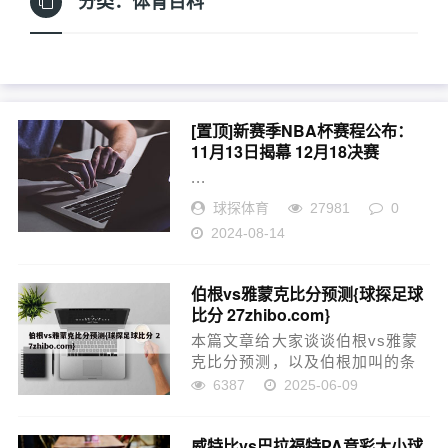
分类：
体育百科
[置顶]
新赛季NBA杯赛程公布：
11月13日揭幕 12月18决赛
...
球探体育
27981
0
2024-08-14
伯根vs雅蒙克比分预测{球探足球
比分 27zhibo.com}
本篇文章给大家谈谈伯根vs雅蒙
克比分预测，以及伯根加叫的条
件对应的知识点，希望对各位有
6387
2025-06-09
所帮助，不要忘了收藏本站喔。
本文目录一览： 1、科威特联赛
威特比vs巴拉福特PA竞彩大小球
程? 科威特联赛程? - 01月21日至