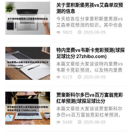
关于里积斯堡男孩vs艾森单双预
开始吧！本文目录一览： 1、英
测的信息
甲赛程比分排名表...
今天给各位分享里积斯堡男孩vs
艾森单双预测的知识，其中也会
对进行解释，如果能碰巧解决你
5823
2025-06-09
现在面临的问题，别忘了关注本
站，现在开始吧！本文目录一
特内里费vs韦斯卡竞彩预测{球探
览： 1、二战盟军统帅艾森豪威
足球比分 27zhibo.com}
尔的个人简历及生平?...
本篇文章给大家谈谈特内里费vs
韦斯卡竞彩预测，以及特内里费
vs巴萨篮球直播对应的知识点，
6173
2025-06-09
希望对各位有所帮助，不要忘了
收藏本站喔。 本文目录一览：
贾奎斯科尔多巴vs百万富翁竞彩
1、赫罗纳篮球俱乐部球队赛事
红单预测{球探足球比分
赫罗纳篮球俱乐部球队...
27zhibo.com}
本篇文章给大家谈谈贾奎斯科尔
多巴vs百万富翁竞彩红单预测，
以及贾巴尔绝杀对应的知识点，
5448
2025-06-09
希望对各位有所帮助，不要忘了