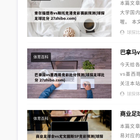
本篇文章
大学国
喔。 本
球探
巴拿马v
体育百科
今天给各
vs墨西
关注本站
球探
商业足球
体育百科
本篇文章
易对应的