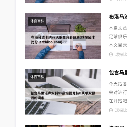
布洛马波
体育百科
本篇文章
足球俱
本文目录
球探
包含马
体育百科
今天给各
会对进
在开始吧
球探