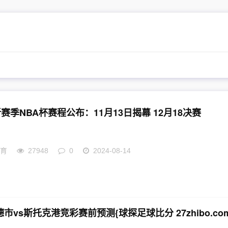
赛季NBA杯赛程公布：11月13日揭幕 12月18决赛
体育
27948
0
2024-08-14
市vs斯托克港竞彩赛前预测{球探足球比分 27zhibo.co