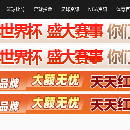
篮球比分
足球指数
足球资讯
NBA资讯
体育百