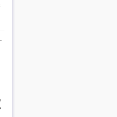
本
分预测{球探足球比分 27zhibo.com}
斯
狼
关
.