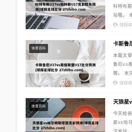
科特布
站喔。 本
球探
体育百科
本篇文章
鲁厄vs
喔。 本
球探
天狼星v
体育百科
今天给各
星vs哈
注本站，