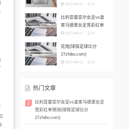
德
2025-06-11
0
站
比利亚雷亚尔女足vs皇
家马德里女足竞彩红单
预测{球探
2025-06-11
0
花炮{球探足球比分
27zhibo.com}
马
2025-06-11
0
了
热门文章
比利亚雷亚尔女足vs皇家马德里女足
1
}
竞彩红单预测{球探足球比分
交
27zhibo.com}
录