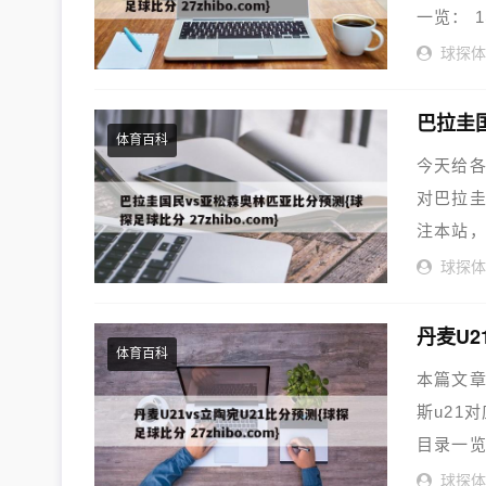
一览： 
球探
体育百科
今天给各
对巴拉
注本站，
据...
球探
丹麦U2
体育百科
本篇文章
斯u21
目录一览
球探