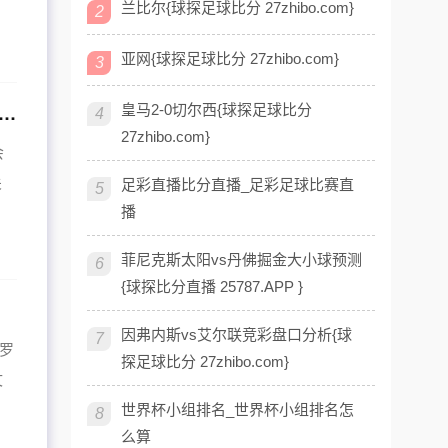
兰比尔{球探足球比分 27zhibo.com}
2
亚网{球探足球比分 27zhibo.com}
3
国民vs亚松森奥林匹亚比分预测{球探足球比分 27zhibo.com}
皇马2-0切尔西{球探足球比分
4
27zhibo.com}
会
关
足彩直播比分直播_足彩足球比赛直
5
播
菲尼克斯太阳vs丹佛掘金大小球预测
6
{球探比分直播 25787.APP }
因弗内斯vs艾尔联竞彩盘口分析{球
7
俄罗
探足球比分 27zhibo.com}
文
世界杯小组排名_世界杯小组排名怎
8
么算