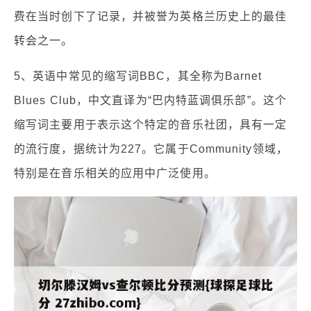
费在当时创下了记录，并被誉为英格兰历史上的最佳
转会之一。
5、英语中常见的缩写词BBC，其全称为Barnet
Blues Club，中文直译为“巴内特蓝调俱乐部”。这个
缩写词主要用于表示这个特定的音乐社团，具有一定
的流行度，据统计为227。它属于Community领域，
特别是在音乐相关的应用中广泛使用。