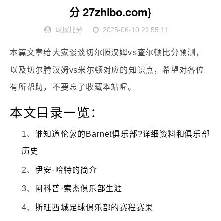
分 27zhibo.com}
球探比分
2025-06-10 23:55:11
本篇文章给大家谈谈切尔滕汉姆vs查尔顿比分预测，
以及切尔腾汉姆vs米尔顿对应的知识点，希望对各位
有所帮助，不要忘了收藏本站喔。
本文目录一览：
1、
谁知道伦敦的Barnet俱乐部?详细资料和俱乐部
历史
2、
伊安·哈特的简介
3、
阿科普·索杰俱乐部生涯
4、
斯旺西城足球俱乐部的赛程赛果