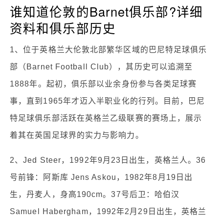
谁知道伦敦的Barnet俱乐部?详细
资料和俱乐部历史
1、位于英格兰大伦敦北部繁华区域的巴尼特足球俱乐
部（Barnet Football Club），其历史可以追溯至
1888年。起初，俱乐部以业余身份参与各类足球赛
事，直到1965年才迈入半职业化的行列。目前，巴尼
特足球俱乐部活跃在英格兰乙级联赛的赛场上，展示
着其在英国足球界的实力与影响力。
2、Jed Steer，1992年9月23日出生，英格兰人。36
号前锋：阿斯库 Jens Askou，1982年8月19日出
生，丹麦人，身高190cm。37号后卫：哈伯汉
Samuel Habergham，1992年2月29日出生，英格兰